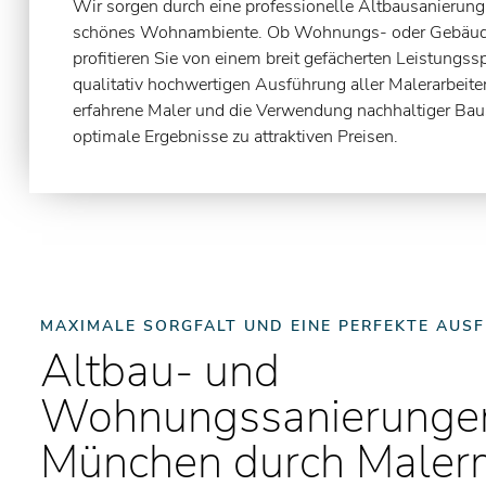
Wir sorgen durch eine professionelle Altbausanierung
schönes Wohnambiente. Ob Wohnungs- oder Gebäude
profitieren Sie von einem breit gefächerten Leistungs
qualitativ hochwertigen Ausführung aller Malerarbeite
erfahrene Maler und die Verwendung nachhaltiger Bau
optimale Ergebnisse zu attraktiven Preisen.
MAXIMALE SORGFALT UND EINE PERFEKTE AUS
Altbau- und
Wohnungssanierungen
München durch Malerm