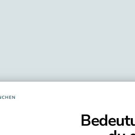
NCHEN
Bedeutu