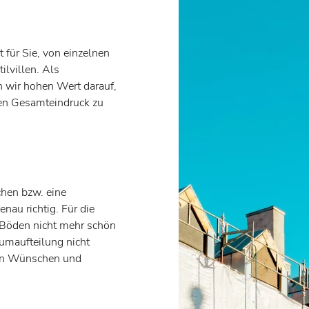
für Sie, von einzelnen
lvillen. Als
n wir hohen Wert darauf,
en Gesamteindruck zu
chen bzw. eine
au richtig. Für die
 Böden nicht mehr schön
umaufteilung nicht
ren Wünschen und