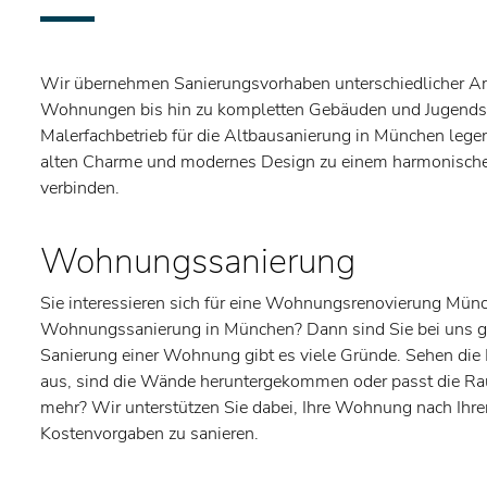
Wir übernehmen Sanierungsvorhaben unterschiedlicher Art 
Wohnungen bis hin zu kompletten Gebäuden und Jugendsti
Malerfachbetrieb für die Altbausanierung in München lege
alten Charme und modernes Design zu einem harmonisch
verbinden.
Wohnungssanierung
Sie interessieren sich für eine Wohnungsrenovierung Mün
Wohnungssanierung in München? Dann sind Sie bei uns gen
Sanierung einer Wohnung gibt es viele Gründe. Sehen die
aus, sind die Wände heruntergekommen oder passt die Ra
mehr? Wir unterstützen Sie dabei, Ihre Wohnung nach Ih
Kostenvorgaben zu sanieren.