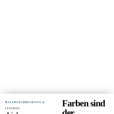
Farben sind
MALERFACHBEGRIFFE &
LEXIKON
der