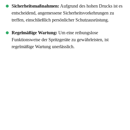
Sicherheitsmaßnahmen:
Aufgrund des hohen Drucks ist es
entscheidend, angemessene Sicherheitsvorkehrungen zu
treffen, einschließlich persönlicher Schutzausrüstung.
Regelmäßige Wartung:
Um eine reibungslose
Funktionsweise der Spritzgeräte zu gewährleisten, ist
regelmäßige Wartung unerlässlich.
Fazit
Das Airless-Verfahren hat die Welt der Lackierung und
Dispersion
revolutioniert. Durch die intelligente Nutzung von
Druck anstelle von Luft ermöglicht es eine präzise, effiziente
und kostengünstige Anwendung von Lacken auf
verschiedensten Oberflächen. Malerprofis wie ich, Malermeister
Jägerhuber aus München, schätzen diese Technik für ihre
Vielseitigkeit und die hochwertigen Ergebnisse, die sie liefert.