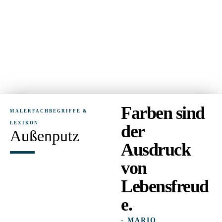
Farben sind
MALERFACHBEGRIFFE &
LEXIKON
der
Außenputz
Ausdruck
von
Lebensfreud
e.
- MARIO