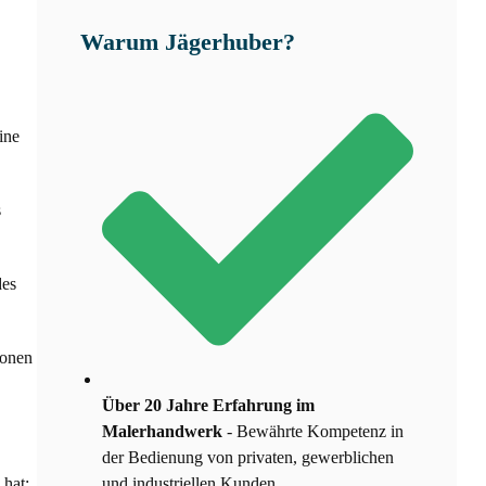
Warum Jägerhuber?
ine
s
des
ionen
Über 20 Jahre Erfahrung im
Malerhandwerk
- Bewährte Kompetenz in
der Bedienung von privaten, gewerblichen
 hat:
und industriellen Kunden