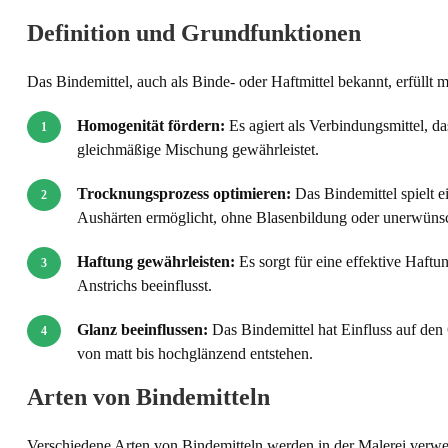
Definition und Grundfunktionen
Das Bindemittel, auch als Binde- oder Haftmittel bekannt, erfüllt
Homogenität fördern:
Es agiert als Verbindungsmittel, d
gleichmäßige Mischung gewährleistet.
Trocknungsprozess optimieren:
Das Bindemittel spielt e
Aushärten ermöglicht, ohne Blasenbildung oder unerwüns
Haftung gewährleisten:
Es sorgt für eine effektive Haftu
Anstrichs beeinflusst.
Glanz beeinflussen:
Das Bindemittel hat Einfluss auf de
von matt bis hochglänzend entstehen.
Arten von Bindemitteln
Verschiedene Arten von Bindemitteln werden in der Malerei verw