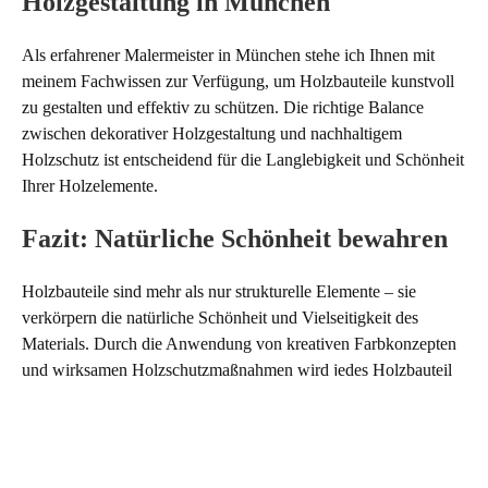
Holzgestaltung in München
Als erfahrener Malermeister in München stehe ich Ihnen mit
meinem Fachwissen zur Verfügung, um Holzbauteile kunstvoll
zu gestalten und effektiv zu schützen. Die richtige Balance
zwischen dekorativer Holzgestaltung und nachhaltigem
Holzschutz ist entscheidend für die Langlebigkeit und Schönheit
Ihrer Holzelemente.
Fazit: Natürliche Schönheit bewahren
Holzbauteile sind mehr als nur strukturelle Elemente – sie
verkörpern die natürliche Schönheit und Vielseitigkeit des
Materials. Durch die Anwendung von kreativen Farbkonzepten
und wirksamen Holzschutzmaßnahmen wird jedes Holzbauteil
zu einem Kunstwerk, das die Natur ehrt und gleichzeitig
praktischen Nutzen erfüllt.