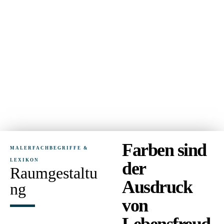
Farben sind
MALERFACHBEGRIFFE &
LEXIKON
der
Raumgestaltu
Ausdruck
ng
von
Lebensfreud