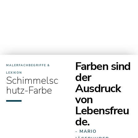
Farben sind
MALERFACHBEGRIFFE &
der
LEXIKON
Schimmelsc
Ausdruck
hutz-Farbe
von
Lebensfreu
de.
- MARIO