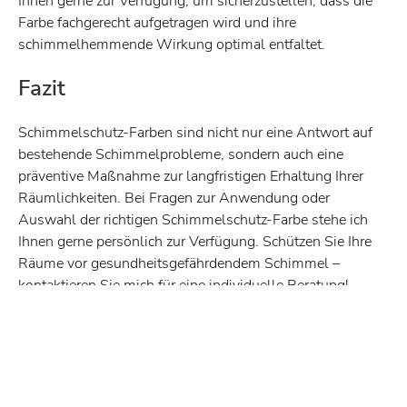
Ihnen gerne zur Verfügung, um sicherzustellen, dass die
Farbe fachgerecht aufgetragen wird und ihre
schimmelhemmende Wirkung optimal entfaltet.
Fazit
Schimmelschutz-Farben sind nicht nur eine Antwort auf
bestehende Schimmelprobleme, sondern auch eine
präventive Maßnahme zur langfristigen Erhaltung Ihrer
Räumlichkeiten. Bei Fragen zur Anwendung oder
Auswahl der richtigen Schimmelschutz-Farbe stehe ich
Ihnen gerne persönlich zur Verfügung. Schützen Sie Ihre
Räume vor gesundheitsgefährdendem Schimmel –
kontaktieren Sie mich für eine individuelle Beratung!
ZURÜCK ZUR ÜBERSICHT