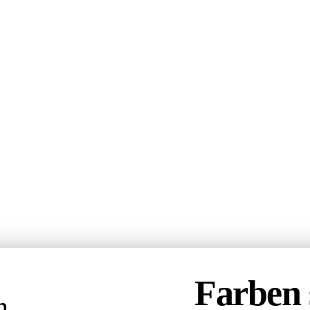
Farben 
n