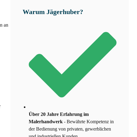
Warum Jägerhuber?
en an
r
Über 20 Jahre Erfahrung im
Malerhandwerk
- Bewährte Kompetenz in
der Bedienung von privaten, gewerblichen
und industriellen Kunden