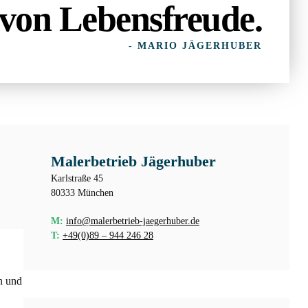
von Lebensfreude.
- MARIO JÄGERHUBER
Malerbetrieb Jägerhuber
Karlstraße 45
80333 München
M:
info@malerbetrieb-jaegerhuber.de
T:
+49(0)89 – 944 246 28
en und