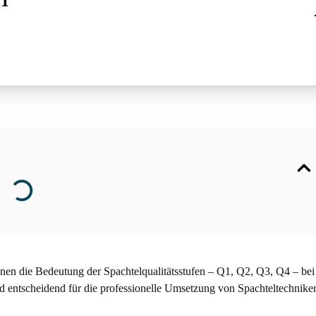
hnen die Bedeutung der Spachtelqualitätsstufen – Q1, Q2, Q3, Q4 – bei
sind entscheidend für die professionelle Umsetzung von Spachteltechnik