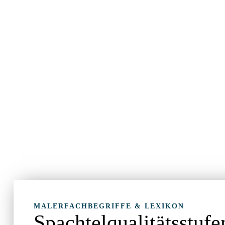
MALERFACHBEGRIFFE & LEXIKON
Spachtelqualitätsstufe