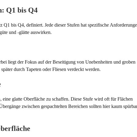
n: Q1 bis Q4
z Q1 bis Q4, definiert. Jede dieser Stufen hat spezifische Anforderung
ngüte und -glätte auswirken.
erbei liegt der Fokus auf der Beseitigung von Unebenheiten und groben
ie später durch Tapeten oder Fliesen verdeckt werden.
e
, eine glatte Oberfläche zu schaffen. Diese Stufe wird oft für Flächen
e Übergänge zwischen gespachtelten Bereichen sollten hier kaum spürba
berfläche