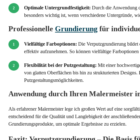
Optimale Untergrundfestigkeit:
Durch die Anwendung der
besonders wichtig ist, wenn verschiedene Untergründe, w
Professionelle
Grundierung
für individue
Vielfältige Farboptionen:
Die Verputzgrundierung bildet 
effektiv aufzunehmen. So können vielfältige Farboptionen 
Flexibilität bei der Putzgestaltung:
Mit einer hochwertig
von glatten Oberflächen bis hin zu strukturierten Designs. 
Putzgestaltungsmöglichkeiten.
Anwendung durch Ihren Malermeister 
Als erfahrener Malermeister lege ich großen Wert auf eine sorgfält
entscheidend für die Qualität und Langlebigkeit der anschließende
Grundierungsprodukte, um optimale Ergebnisse zu erzielen.
Fazit: Verputzgrundierung – Die Basis f