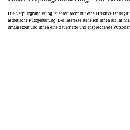
Die Verputzgrundierung ist somit nicht nur eine effektive Untergr
ästhetische Putzgestaltung. Bei Interesse stehe ich Ihnen als Ihr 
umzusetzen und Ihnen eine dauerhafte und ansprechende Putzoberf
ZURÜCK ZUR ÜBERSICHT