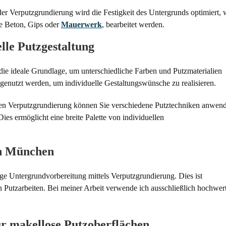
 Verputzgrundierung wird die Festigkeit des Untergrunds optimiert, 
ie Beton, Gips oder
Mauerwerk
, bearbeitet werden.
lle Putzgestaltung
die ideale Grundlage, um unterschiedliche Farben und Putzmaterialien
genutzt werden, um individuelle Gestaltungswünsche zu realisieren.
en Verputzgrundierung können Sie verschiedene Putztechniken anwen
Dies ermöglicht eine breite Palette von individuellen
in München
ige Untergrundvorbereitung mittels Verputzgrundierung. Dies ist
n Putzarbeiten. Bei meiner Arbeit verwende ich ausschließlich hochwer
ür makellose Putzoberflächen