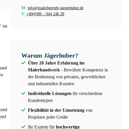
M:
info@malerbetrieb-jaegerhuber.de
T:
+49(0)89 – 944 246 28
“ im
Warum Jägerhuber?
Über 20 Jahre Erfahrung im
 und
Malerhandwerk
- Bewährte Kompetenz in
rn
der Bedienung von privaten, gewerblichen
und industriellen Kunden
Individuelle Lösungen
für verschiedene
Kundentypen
 und
Flexibilität in der Umsetzung
von
 und
Projekten jeder Größe
Ihr Experte für
hochwertige