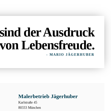
sind der Ausdruck
von Lebensfreude.
- MARIO JÄGERHUBER
Malerbetrieb Jägerhuber
Karlstraße 45
80333 München