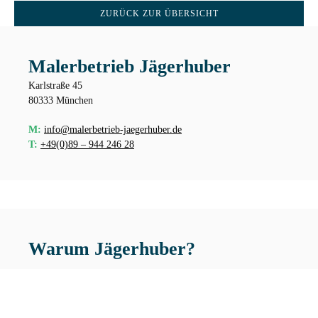
ZURÜCK ZUR ÜBERSICHT
Malerbetrieb Jägerhuber
Karlstraße 45
80333 München
M:
info@malerbetrieb-jaegerhuber.de
T:
+49(0)89 – 944 246 28
Warum Jägerhuber?