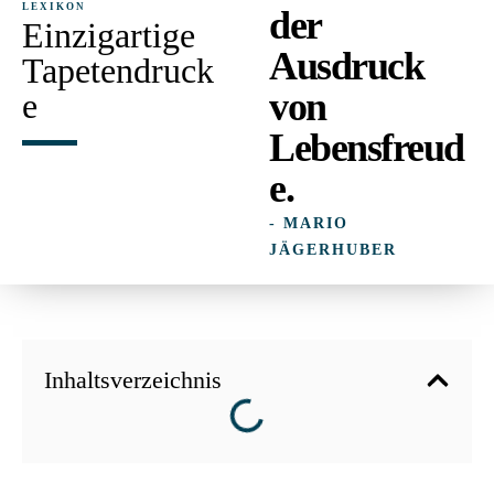
LEXIKON
der
Einzigartige
Ausdruck
Tapetendruck
von
e
Lebensfreud
e.
- MARIO
JÄGERHUBER
Inhaltsverzeichnis