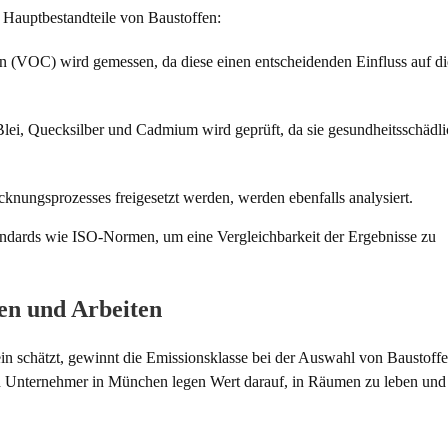
n Hauptbestandteile von Baustoffen:
n (VOC) wird gemessen, da diese einen entscheidenden Einfluss auf di
ei, Quecksilber und Cadmium wird geprüft, da sie gesundheitsschädli
cknungsprozesses freigesetzt werden, werden ebenfalls analysiert.
Standards wie ISO-Normen, um eine Vergleichbarkeit der Ergebnisse zu
n und Arbeiten
in schätzt, gewinnt die Emissionsklasse bei der Auswahl von Baustoff
 Unternehmer in München legen Wert darauf, in Räumen zu leben und