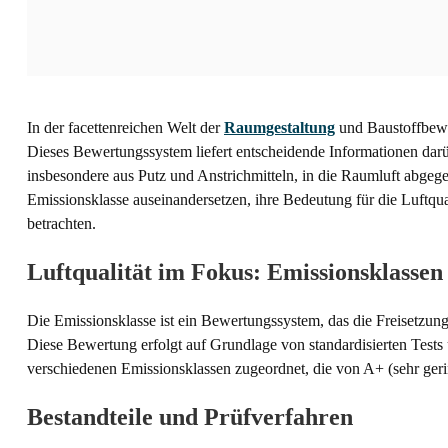
In der facettenreichen Welt der
Raumgestaltung
und Baustoffbewe
Dieses Bewertungssystem liefert entscheidende Informationen darüb
insbesondere aus Putz und Anstrichmitteln, in die Raumluft abgeg
Emissionsklasse auseinandersetzen, ihre Bedeutung für die Luftqu
betrachten.
Luftqualität im Fokus: Emissionsklassen
Die Emissionsklasse ist ein Bewertungssystem, das die Freisetzun
Diese Bewertung erfolgt auf Grundlage von standardisierten Test
verschiedenen Emissionsklassen zugeordnet, die von A+ (sehr ger
Bestandteile und Prüfverfahren