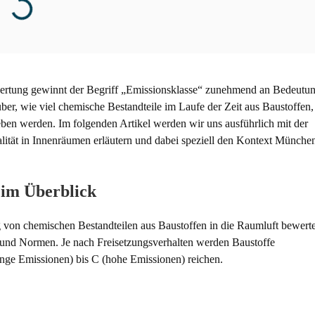
rtung gewinnt der Begriff „Emissionsklasse“ zunehmend an Bedeutun
er, wie viel chemische Bestandteile im Laufe der Zeit aus Baustoffen,
eben werden. Im folgenden Artikel werden wir uns ausführlich mit der
alität in Innenräumen erläutern und dabei speziell den Kontext Münche
 im Überblick
g von chemischen Bestandteilen aus Baustoffen in die Raumluft bewerte
s und Normen. Je nach Freisetzungsverhalten werden Baustoffe
inge Emissionen) bis C (hohe Emissionen) reichen.