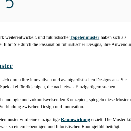
rk weiterentwickelt, und futuristische
Tapetenmuster
haben sich als
l führt Sie durch die Faszination futuristischer Designs, ihre Anwendu
ster
 sich durch ihre innovativen und avantgardistischen Designs aus. Sie
s Spektakel für diejenigen, die nach etwas Einzigartigem suchen.
 Technologie und zukunftsweisenden Konzepten, spiegeln diese Muster 
ne Verbindung zwischen Design und Innovation.
tenmuster wird eine einzigartige
Raumwirkung
erzielt. Die Muster k
was zu einem lebendigen und futuristischen Raumgefühl beiträgt.