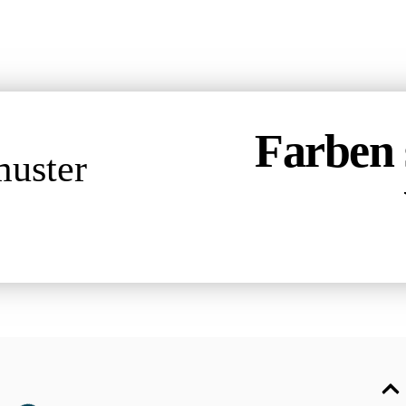
Farben 
muster