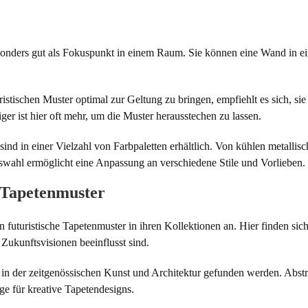
esonders gut als Fokuspunkt in einem Raum. Sie können eine Wand in e
istischen Muster optimal zur Geltung zu bringen, empfiehlt es sich, sie
r ist hier oft mehr, um die Muster herausstechen zu lassen.
ind in einer Vielzahl von Farbpaletten erhältlich. Von kühlen metallis
swahl ermöglicht eine Anpassung an verschiedene Stile und Vorlieben.
e Tapetenmuster
 futuristische Tapetenmuster in ihren Kollektionen an. Hier finden sic
Zukunftsvisionen beeinflusst sind.
 in der zeitgenössischen Kunst und Architektur gefunden werden. Abstr
e für kreative Tapetendesigns.