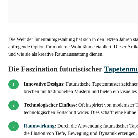
Die Welt der Innenraumgestaltung hat sich in den letzten Jahren sta
aufregende Option für moderne Wohnräume etabliert. Dieser Artike
und wie sie als kreative Raumausstattung dienen.
Die Faszination futuristischer
Tapetenmu
Innovative Designs:
Futuristische Tapetenmuster zeichnen
brechen mit traditionellen Mustern und bieten ein visuelle
Technologischer Einfluss:
Oft inspiriert von modernster
technologischen Fortschritt wider. Dies schafft eine küh
Raumwirkung
:
Durch die Anwendung futuristischer Tape
die Illusion von Tiefe, Bewegung und Dynamik erzeugen, 