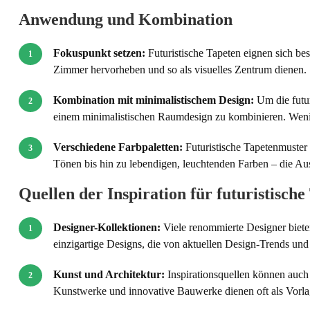
Anwendung und Kombination
Fokuspunkt setzen:
Futuristische Tapeten eignen sich b
Zimmer hervorheben und so als visuelles Zentrum dienen.
Kombination mit minimalistischem Design:
Um die futur
einem minimalistischen Raumdesign zu kombinieren. Wenige
Verschiedene Farbpaletten:
Futuristische Tapetenmuster s
Tönen bis hin zu lebendigen, leuchtenden Farben – die Au
Quellen der Inspiration für futuristisch
Designer-Kollektionen:
Viele renommierte Designer bieten
einzigartige Designs, die von aktuellen Design-Trends und 
Kunst und Architektur:
Inspirationsquellen können auch
Kunstwerke und innovative Bauwerke dienen oft als Vorlag