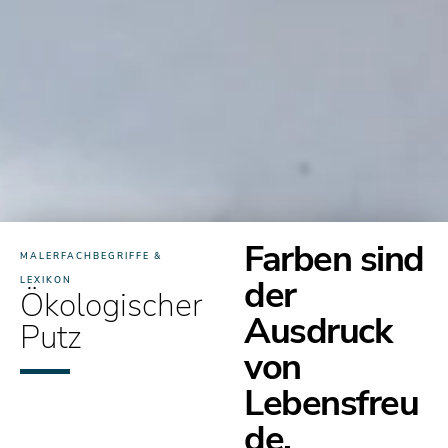
Farben sind
MALERFACHBEGRIFFE &
der
LEXIKON
Ökologischer
Ausdruck
Putz
von
Lebensfreu
de.