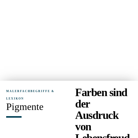
Farben sind
MALERFACHBEGRIFFE &
LEXIKON
der
Pigmente
Ausdruck
von
Lebensfreud