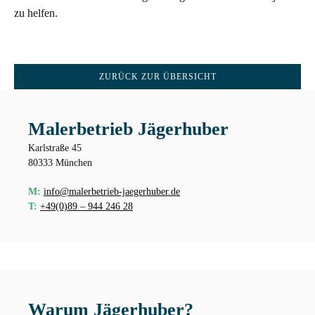
zu helfen.
ZURÜCK ZUR ÜBERSICHT
Malerbetrieb Jägerhuber
Karlstraße 45
80333 München
M:
info@malerbetrieb-jaegerhuber.de
T:
+49(0)89 – 944 246 28
Warum Jägerhuber?