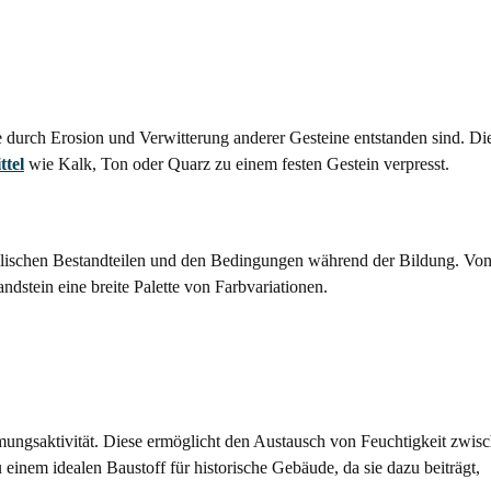
ie durch Erosion und Verwitterung anderer Gesteine entstanden sind. Di
ttel
wie Kalk, Ton oder Quarz zu einem festen Gestein verpresst.
ralischen Bestandteilen und den Bedingungen während der Bildung. Vo
dstein eine breite Palette von Farbvariationen.
mungsaktivität. Diese ermöglicht den Austausch von Feuchtigkeit zwis
inem idealen Baustoff für historische Gebäude, da sie dazu beiträgt,