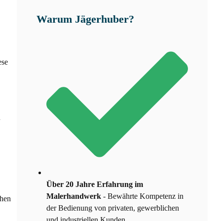
Warum Jägerhuber?
ese
n
Über 20 Jahre Erfahrung im
Malerhandwerk
- Bewährte Kompetenz in
chen
der Bedienung von privaten, gewerblichen
und industriellen Kunden