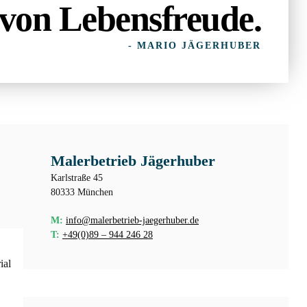
von Lebensfreude.
- MARIO JÄGERHUBER
Malerbetrieb Jägerhuber
Karlstraße 45
80333 München
M:
info@malerbetrieb-jaegerhuber.de
T:
+49(0)89 – 944 246 28
ial