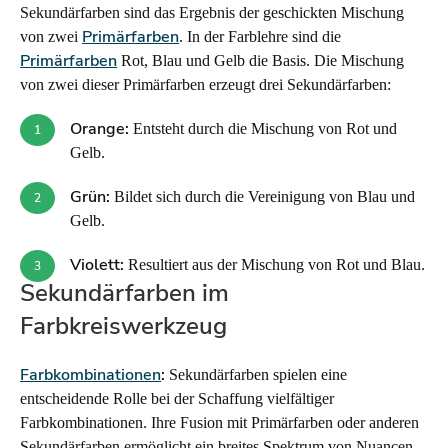
Sekundärfarben sind das Ergebnis der geschickten Mischung
Primärfarben
von zwei
. In der Farblehre sind die
Primärfarben
Rot, Blau und Gelb die Basis. Die Mischung
von zwei dieser Primärfarben erzeugt drei Sekundärfarben:
Orange:
Entsteht durch die Mischung von Rot und
Gelb.
Grün:
Bildet sich durch die Vereinigung von Blau und
Gelb.
Violett:
Resultiert aus der Mischung von Rot und Blau.
Sekundärfarben im
Farbkreiswerkzeug
Farbkombinationen
:
Sekundärfarben spielen eine
entscheidende Rolle bei der Schaffung vielfältiger
Farbkombinationen. Ihre Fusion mit Primärfarben oder anderen
Sekundärfarben ermöglicht ein breites Spektrum von Nuancen