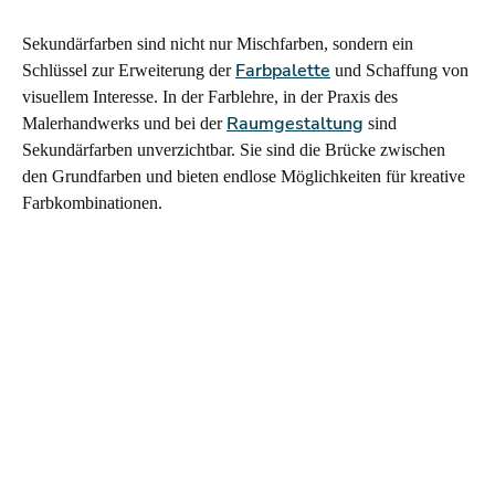
Sekundärfarben sind nicht nur Mischfarben, sondern ein
Farbpalette
Schlüssel zur Erweiterung der
und Schaffung von
visuellem Interesse. In der Farblehre, in der Praxis des
Raumgestaltung
Malerhandwerks und bei der
sind
Sekundärfarben unverzichtbar. Sie sind die Brücke zwischen
den Grundfarben und bieten endlose Möglichkeiten für kreative
Farbkombinationen.
ZURÜCK ZUR ÜBERSICHT
Malerbetrieb Jägerhuber
Karlstraße 45
80333 München
M:
info@malerbetrieb-jaegerhuber.de