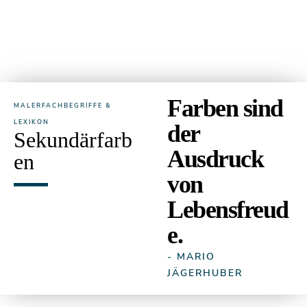
Farben sind
MALERFACHBEGRIFFE &
LEXIKON
der
Sekundärfarb
Ausdruck
en
von
Lebensfreud
e.
- MARIO
JÄGERHUBER