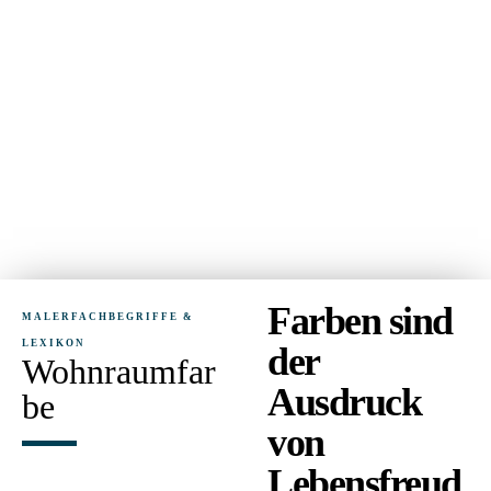
Farben sind
MALERFACHBEGRIFFE &
LEXIKON
der
Wohnraumfar
Ausdruck
be
von
Lebensfreud