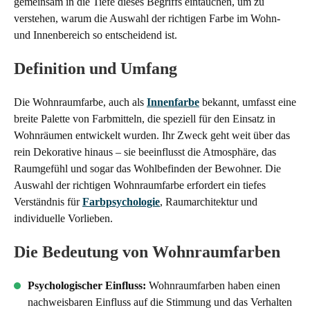
gemeinsam in die Tiefe dieses Begriffs eintauchen, um zu
verstehen, warum die Auswahl der richtigen Farbe im Wohn-
und Innenbereich so entscheidend ist.
Definition und Umfang
Die Wohnraumfarbe, auch als
Innenfarbe
bekannt, umfasst eine
breite Palette von Farbmitteln, die speziell für den Einsatz in
Wohnräumen entwickelt wurden. Ihr Zweck geht weit über das
rein Dekorative hinaus – sie beeinflusst die Atmosphäre, das
Raumgefühl und sogar das Wohlbefinden der Bewohner. Die
Auswahl der richtigen Wohnraumfarbe erfordert ein tiefes
Verständnis für
Farbpsychologie
, Raumarchitektur und
individuelle Vorlieben.
Die Bedeutung von Wohnraumfarben
Psychologischer Einfluss:
Wohnraumfarben haben einen
nachweisbaren Einfluss auf die Stimmung und das Verhalten