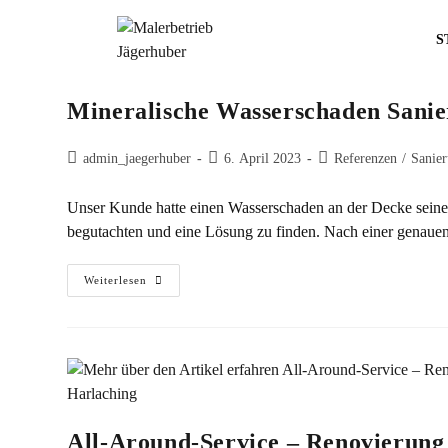
S
Mineralische Wasserschaden Sani
admin_jaegerhuber
6. April 2023
Referenzen
/
Sanier
Unser Kunde hatte einen Wasserschaden an der Decke seine
begutachten und eine Lösung zu finden. Nach einer genau
Weiterlesen
All-Around-Service – Renovierung 