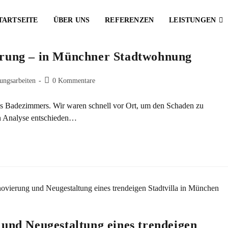
TARTSEITE
ÜBER UNS
REFERENZEN
LEISTUNGEN
erung – in Münchner Stadtwohnung
ungsarbeiten
0 Kommentare
s Badezimmers. Wir waren schnell vor Ort, um den Schaden zu
en Analyse entschieden…
und Neugestaltung eines trendeigen