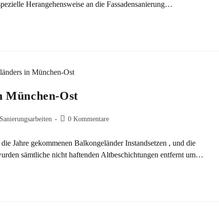
ne spezielle Herangehensweise an die Fassadensanierung…
in München-Ost
Sanierungsarbeiten
0 Kommentare
n die Jahre gekommenen Balkongeländer Instandsetzen , und die
urden sämtliche nicht haftenden Altbeschichtungen entfernt um…