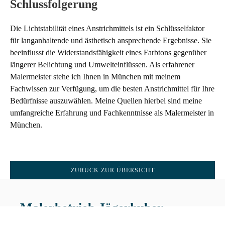
Schlussfolgerung
Die Lichtstabilität eines Anstrichmittels ist ein Schlüsselfaktor
für langanhaltende und ästhetisch ansprechende Ergebnisse. Sie
beeinflusst die Widerstandsfähigkeit eines Farbtons gegenüber
längerer Belichtung und Umwelteinflüssen. Als erfahrener
Malermeister stehe ich Ihnen in München mit meinem
Fachwissen zur Verfügung, um die besten Anstrichmittel für Ihre
Bedürfnisse auszuwählen. Meine Quellen hierbei sind meine
umfangreiche Erfahrung und Fachkenntnisse als Malermeister in
München.
ZURÜCK ZUR ÜBERSICHT
Malerbetrieb Jägerhuber
Karlstraße 45